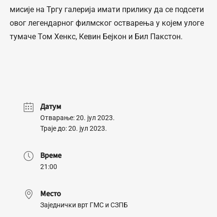
мисије на Тргу галерија имати прилику да се подсети
овог легендарног филмског остварења у којем улоге
тумаче Том Хенкс, Кевин Бејкон и Бил Пакстон.
Датум
Отварање: 20. јул 2023.
Траје до: 20. јул 2023.
Време
21:00
Место
Заједнички врт ГМС и СЗПБ