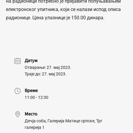
на радионици потребно је пријавити попуњавањем
електронског упитника, који се налази испод описа
радионице. Цена улазнице је 150.00 динара.
Датум
Отварање: 27. мај 2023.
Траје до: 27. мај 2023.
Време
11:00 - 12:30
Место
Дечја соба, Галерија Матице српске, Трг
галерија 1