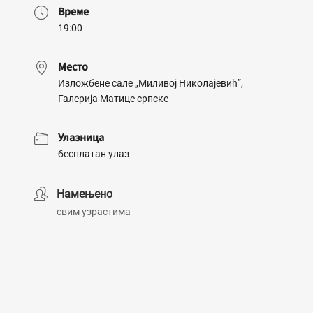
Време
19:00
Место
Изложбене сале „Миливој Николајевић”,
Галерија Матице српске
Улазница
бесплатан улаз
Намењено
свим узрастима