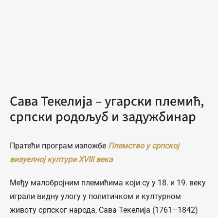
Сава Текелија – угарски племић,
српски родољуб и задужбинар
Пратећи програм изложбе
Племство у српској
визуелној култури XVIII века
Међу малобројним племићима који су у 18. и 19. веку
играли видну улогу у политичком и културном
животу српског народа, Сава Текелија (1761–1842)