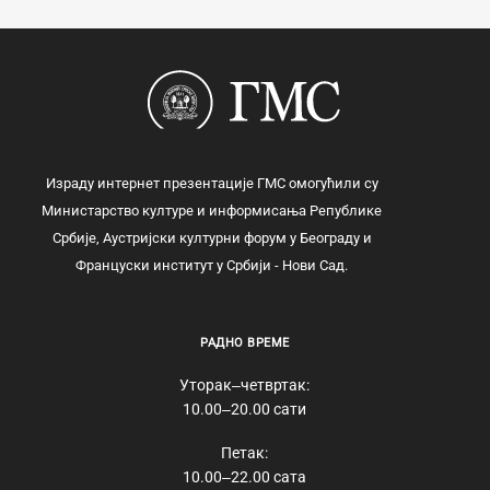
Израду интернет презентације ГМС омогућили су
Министарство културе и информисања Републике
Србије, Аустријски културни форум у Београду и
Француски институт у Србији - Нови Сад.
РАДНО ВРЕМЕ
Уторак‒четвртак:
10.00‒20.00 сати
Петак:
10.00‒22.00 сата