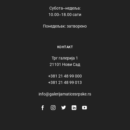
Субота‒недеља:
10.00‒18.00 сати
Понедељак: затворено
КОНТАКТ
Трг галерија 1
21101 Нови Сад
+381 21 48 99 000
+381 21 48 99 013
info@galerijamaticesrpske.rs