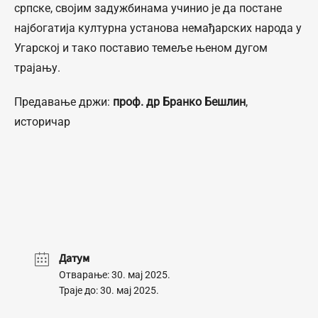
српске, својим задужбинама учинио је да постане
најбогатија културна установа немађарских народа у
Угарској и тако поставио темеље њеном дугом
трајању.
Предавање држи:
проф. др Бранко Бешлин
,
историчар
Датум
Отварање: 30. мај 2025.
Траје до: 30. мај 2025.