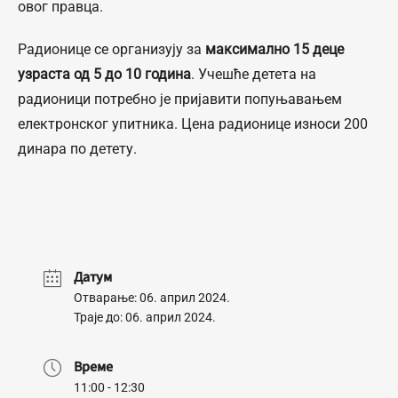
овог правца.
Радионице се организују за
максимално 15 деце
узраста од 5 до 10 година
. Учешће детета на
радионици потребно је пријавити попуњавањем
електронског упитника. Цена радионице износи 200
динара по детету.
Датум
Отварање: 06. април 2024.
Траје до: 06. април 2024.
Време
11:00 - 12:30