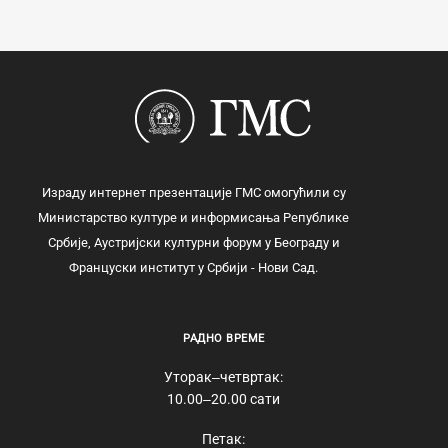
Израду интернет презентације ГМС омогућили су
Министарство културе и информисања Републике
Србије, Аустријски културни форум у Београду и
Француски институт у Србији - Нови Сад.
РАДНО ВРЕМЕ
Уторак‒четвртак:
10.00‒20.00 сати
Петак: