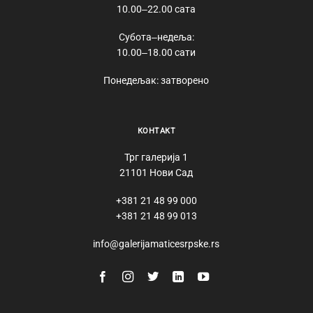
10.00‒22.00 сата
Субота‒недеља:
10.00‒18.00 сати
Понедељак: затворено
КОНТАКТ
Трг галерија 1
21101 Нови Сад
+381 21 48 99 000
+381 21 48 99 013
info@galerijamaticesrpske.rs