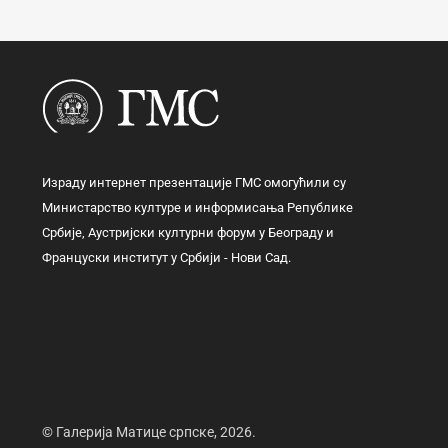
Израду интернет презентације ГМС омогућили су
Министарство културе и информисања Републике
Србије, Аустријски културни форум у Београду и
Француски институт у Србији - Нови Сад.
© Галерија Матице српске, 2026.