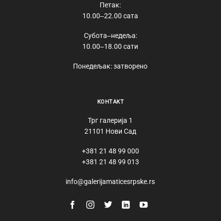
Петак:
10.00‒22.00 сата
Субота‒недеља:
10.00‒18.00 сати
Понедељак: затворено
КОНТАКТ
Трг галерија 1
21101 Нови Сад
+381 21 48 99 000
+381 21 48 99 013
info@galerijamaticesrpske.rs