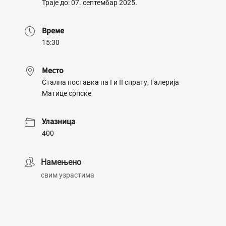
Траје до: 07. септембар 2025.
Време
15:30
Место
Стална поставка на I и II спрату, Галерија
Матице српске
Улазница
400
Намењено
свим узрастима