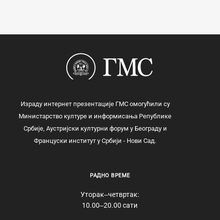
Израду интернет презентације ГМС омогућили су
Министарство културе и информисања Републике
Србије, Аустријски културни форум у Београду и
Француски институт у Србији - Нови Сад.
РАДНО ВРЕМЕ
Уторак‒четвртак:
10.00‒20.00 сати