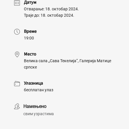
Датум
Отварање: 18. октобар 2024.
Траје до: 18. октобар 2024.
Време
19:00
Место
Велика сала „Сава Текелија”, Галерија Матице
српске
Улазница
бесплатан улаз
Намењено
свим узрастима