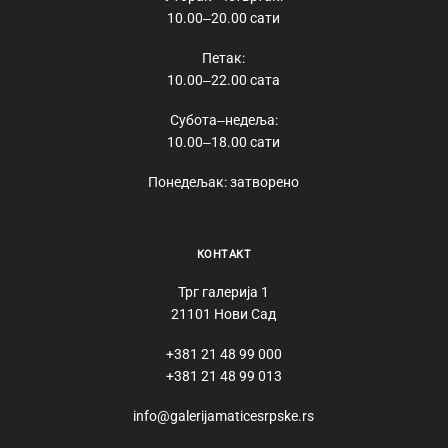
10.00‒20.00 сати
Петак:
10.00‒22.00 сата
Субота‒недеља:
10.00‒18.00 сати
Понедељак: затворено
КОНТАКТ
Трг галерија 1
21101 Нови Сад
+381 21 48 99 000
+381 21 48 99 013
info@galerijamaticesrpske.rs