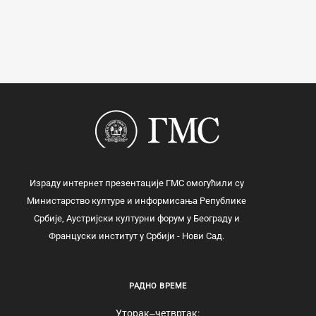
Израду интернет презентације ГМС омогућили су
Министарство културе и информисања Републике
Србије, Аустријски културни форум у Београду и
Француски институт у Србији - Нови Сад.
РАДНО ВРЕМЕ
Уторак‒четвртак: