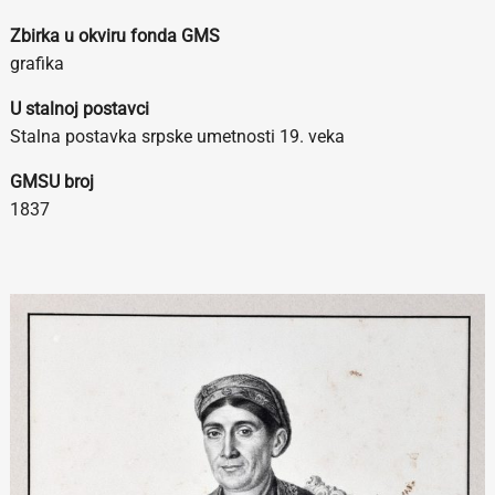
Zbirka u okviru fonda GMS
grafika
U stalnoj postavci
Stalna postavka srpske umetnosti 19. veka
GMSU broj
1837