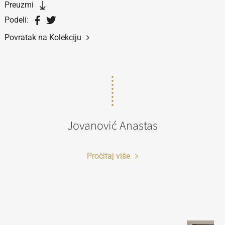
Preuzmi
Podeli:
Povratak na Kolekciju
Jovanović Anastas
Pročitaj više