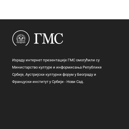
Израду интернет презентације ГМС омогућили су
Министарство културе и информисања Републике
Србије, Аустријски културни форум у Београду и
Француски институт у Србији - Нови Сад.