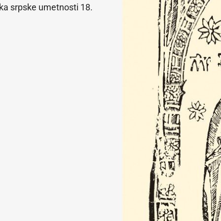
ka srpske umetnosti 18.