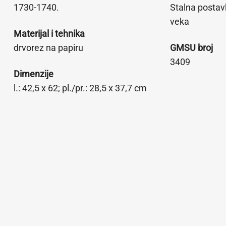
1730-1740.
Stalna postav
veka
Materijal i tehnika
drvorez na papiru
GMSU broj
3409
Dimenzije
l.: 42,5 x 62; pl./pr.: 28,5 x 37,7 cm