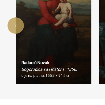
Radonić Novak
Bogorodica sa Hristom
, 1856.
ulje na platnu,
155,7 x 94,5 cm