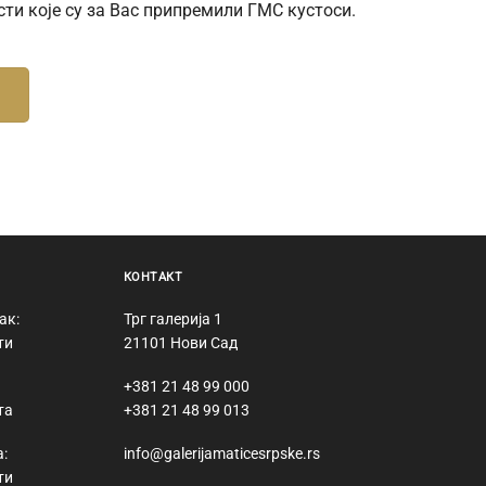
сти које су за Вас припремили ГМС кустоси.
КОНТАКТ
ак:
Трг галерија 1
ти
21101 Нови Сад
+381 21 48 99 000
та
+381 21 48 99 013
:
info@galerijamaticesrpske.rs
ти