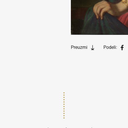
Preuzmi
Podeli: