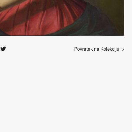
Povratak na Kolekciju