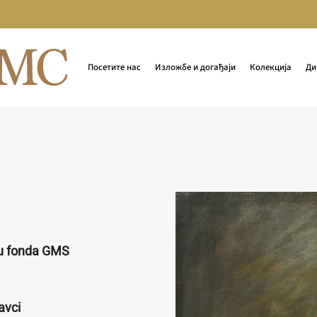
Посетите нас
Изложбе и догађаји
Колекција
Ди
ru fonda GMS
avci