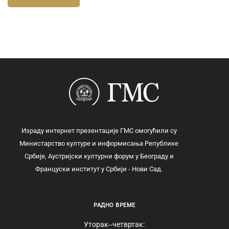
Израду интернет презентације ГМС омогућили су
Министарство културе и информисања Републике
Србије, Аустријски културни форум у Београду и
Француски институт у Србији - Нови Сад.
РАДНО ВРЕМЕ
Уторак‒четвртак: