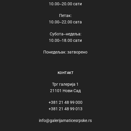
10.00‒20.00 сати
Петак:
10.00‒22.00 сата
Субота‒недеља:
10.00‒18.00 сати
Понедељак: затворено
КОНТАКТ
Трг галерија 1
21101 Нови Сад
+381 21 48 99 000
+381 21 48 99 013
info@galerijamaticesrpske.rs