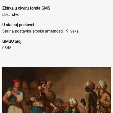
Zbirka u okviru fonda GMS
slikarstvo
U stalnoj postavci
Stalna postavka srpske umetnosti 19. veka
GMSU broj
0345