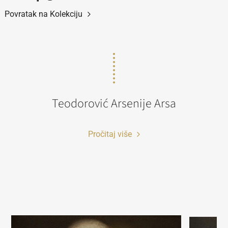
Povratak na Kolekciju
Teodorović Arsenije Arsa
Pročitaj više