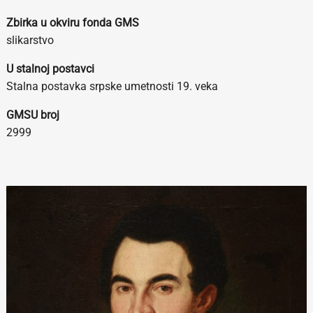
Zbirka u okviru fonda GMS
slikarstvo
U stalnoj postavci
Stalna postavka srpske umetnosti 19. veka
GMSU broj
2999