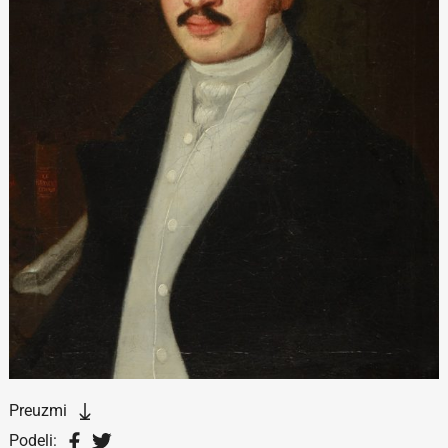
Preuzmi
Podeli: