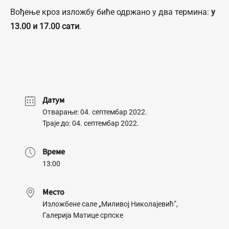
Вођење кроз изложбу биће одржано у два термина:
у
13.00 и 17.00 сати
.
Датум
Отварање: 04. септембар 2022.
Траје до: 04. септембар 2022.
Време
13:00
Место
Изложбене сале „Миливој Николајевић”,
Галерија Матице српске