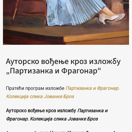
Ауторско вођење кроз изложбу
„Партизанка и Фрагонар“
Пратећи програм изложбе
Партизанка и Фрагонар.
Колекција слика Јованке Броз
Ауторско вођење кроз изложбу
Партизанка и
Фрагонар. Колекција слика Јованке Броз