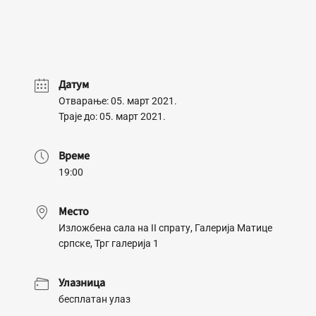
Датум
Отварање: 05. март 2021.
Траје до: 05. март 2021.
Време
19:00
Место
Изложбена сала на II спрату, Галерија Матице
српске, Трг галерија 1
Улазница
бесплатан улаз