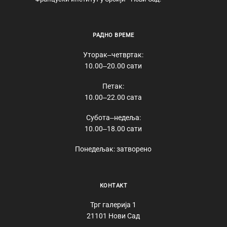
РАДНО ВРЕМЕ
Уторак‒четвртак:
10.00‒20.00 сати
Петак:
10.00‒22.00 сата
Субота‒недеља:
10.00‒18.00 сати
Понедељак: затворено
КОНТАКТ
Трг галерија 1
21101 Нови Сад