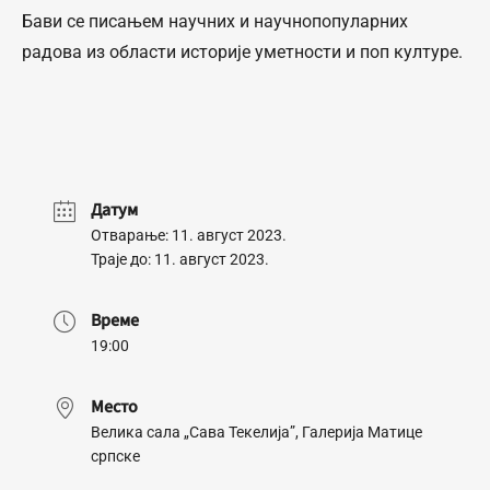
Бави се писањем научних и научнопопуларних
радова из области историје уметности и поп културе.
Датум
Отварање: 11. август 2023.
Траје до: 11. август 2023.
Време
19:00
Место
Велика сала „Сава Текелија”, Галерија Матице
српске