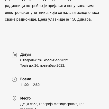
радионици потребно је пријавити попуњавањем
електронског упитника, који се налази испод описа
сваке радионице. Цена улазнице је 150 динара.
Датум
Отварање: 26. новембар 2022.
Траје до: 26. новембар 2022.
Време
11:00 - 12:30
Место
Дечја соба, Галерија Матице српске, Трг