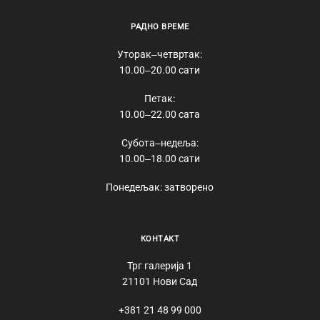
РАДНО ВРЕМЕ
Уторак‒четвртак:
10.00‒20.00 сати
Петак:
10.00‒22.00 сата
Субота‒недеља:
10.00‒18.00 сати
Понедељак: затворено
КОНТАКТ
Трг галерија 1
21101 Нови Сад
+381 21 48 99 000