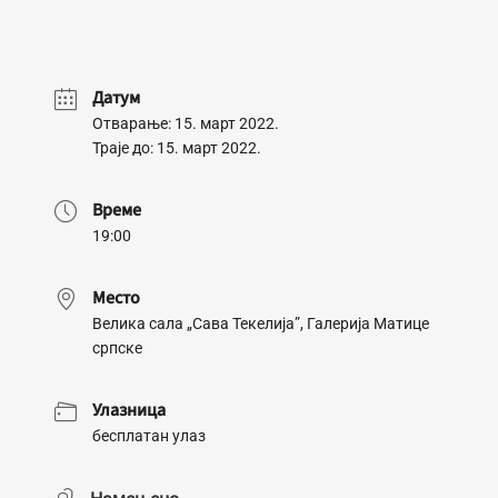
Датум
Отварање: 15. март 2022.
Траје до: 15. март 2022.
Време
19:00
Место
Велика сала „Сава Текелија”, Галерија Матице
српске
Улазница
бесплатан улаз