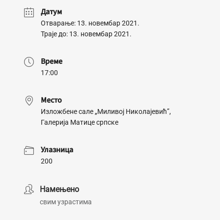
Датум
Отварање: 13. новембар 2021.
Траје до: 13. новембар 2021.
Време
17:00
Место
Изложбене сале „Миливој Николајевић”,
Галерија Матице српске
Улазница
200
Намењено
свим узрастима