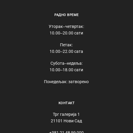
РАДНО ВРЕМЕ
Уторак‒четвртак:
10.00‒20.00 сати
Петак:
10.00‒22.00 сата
Субота‒недеља:
10.00‒18.00 сати
Понедељак: затворено
КОНТАКТ
Трг галерија 1
21101 Нови Сад
+381 21 48 99 000