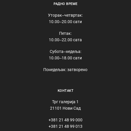
РАДНО ВРЕМЕ
Уторак‒четвртак:
10.00‒20.00 сати
Петак:
10.00‒22.00 сата
Субота‒недеља:
10.00‒18.00 сати
Понедељак: затворено
КОНТАКТ
Трг галерија 1
21101 Нови Сад
+381 21 48 99 000
+381 21 48 99 013