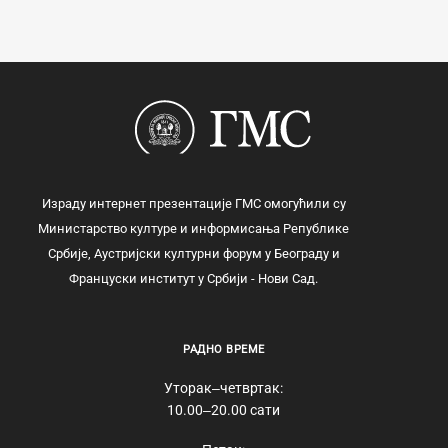
Израду интернет презентације ГМС омогућили су
Министарство културе и информисања Републике
Србије, Аустријски културни форум у Београду и
Француски институт у Србији - Нови Сад.
РАДНО ВРЕМЕ
Уторак‒четвртак:
10.00‒20.00 сати