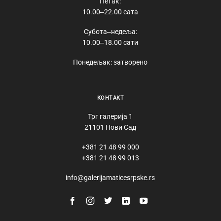
Петак:
10.00‒22.00 сата
Субота‒недеља:
10.00‒18.00 сати
Понедељак: затворено
КОНТАКТ
Трг галерија 1
21101 Нови Сад
+381 21 48 99 000
+381 21 48 99 013
info@galerijamaticesrpske.rs