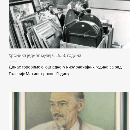
Хроника једног музеја: 1958. година
Данас говоримо о још једној у низу значајних година за рад
Галерије Матице српске. Годину