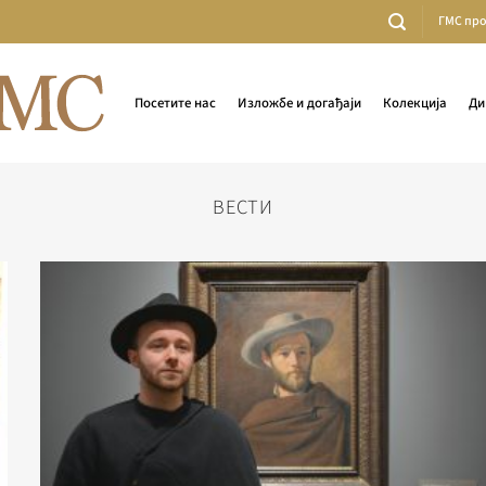
ГМС пр
Посетите нас
Изложбе и догађаји
Колекција
Ди
ВЕСТИ